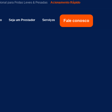
ional para Frotas Leves & Pesadas
Acionamento Rápido
to
Seja um Prestador
Serviços
Fale conosco