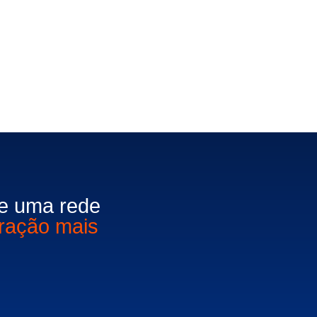
e uma rede
ração mais