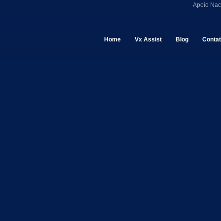
Apoio Nac
Home
Vx Assist
Blog
Conta